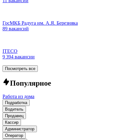
11 вакансий
ГосМКБ Радуга им. А.Я. Березняка
89 вакансий
ITECO
9 394 вакансии
Посмотреть все
Популярное
Работа из дома
Подработка
Водитель
Продавец
Кассир
Администратор
Оператор