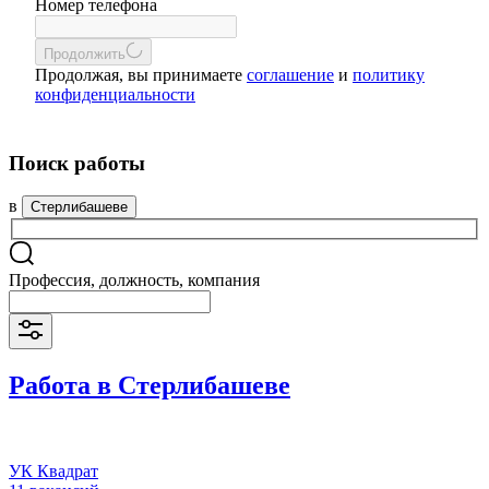
Номер телефона
Продолжить
Продолжая, вы принимаете
соглашение
и
политику
конфиденциальности
Поиск работы
в
Стерлибашеве
Профессия, должность, компания
Работа в Стерлибашеве
УК Квадрат