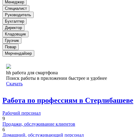
Менеджер
Специалист
Руководитель
Бухгалтер
Директор
Кладовщик
Грузчик
Повар
Мерчендайзер
hh работа для смартфона
Поиск работы в приложении быстрее и удобнее
Скачать
Работа по профессиям в Стерлибашеве
Рабочий персонал
9
Продажи, обслуживание клиентов
6
Домашний, обслуживающий персонал